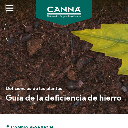
Skip
to
main
content
Deficiencias de las plantas
Guía de la deficiencia de hierro