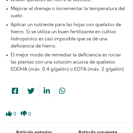
Mejorar el drenaje o incrementar la temperatura del
suelo.
Aplicar un nutriente para las hojas con quelatos de
hierro. Si se utiliza un buen fertilizante en cultivo
hidropónico es casi imposible que se dé una
deficiencia de hierro.
El mejor modo de remediar la deficiencia es rociar
las plantas con una solución acuosa de quelatos
EDDHA (máx. 0.4 g/galón) o EDTA (máx. 2 g/galón).
0
0
Like
Dislike
Artículo anterior
Artículo siguiente