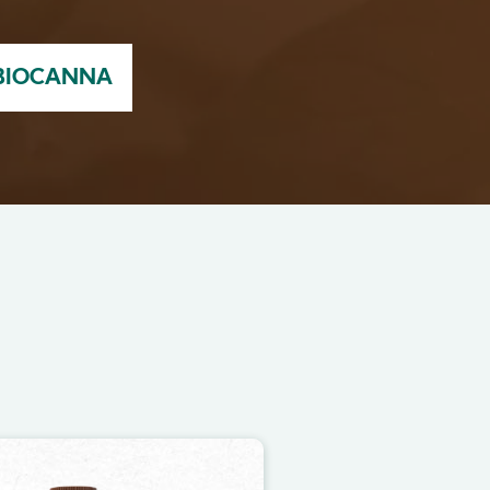
 BIOCANNA