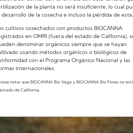
ertilización de la planta no será insuficiente, lo cual 
l desarrollo de la cosecha e incluso la pérdida de esta
os cultivos cosechados con productos BIOCANNA
egistrados en OMRI (fuera del estado de California), s
ueden denominar orgánicos siempre que se hayan
ultivado usando métodos orgánicos o biológicos de
onformidad con el Programa Orgánico Nacional y las
ormas internacionales.
rvase notar que BIOCANNA Bio Vega y BIOCANNA Bio Flores no está
 estado de California.