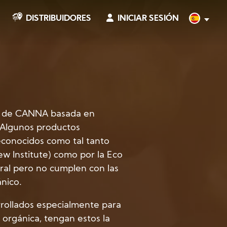
INICIAR SESIÓN
Spanish
DISTRIBUIDORES
es de CANNA basada en
 Algunos productos
conocidos como tal tanto
ew Institute) como por la Eco
ral pero no cumplen con las
nico.
ollados especialmente para
 orgánica, tengan estos la