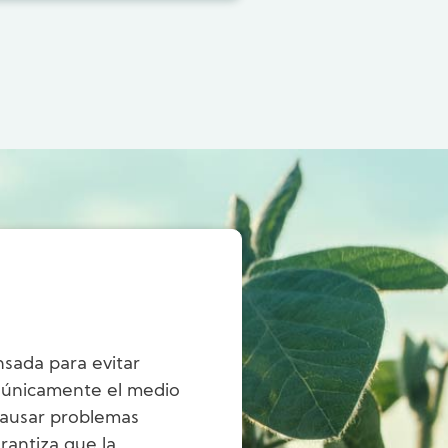
nsada para evitar
a únicamente el medio
 causar problemas
rantiza que la