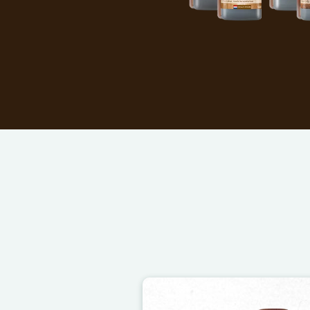
Image