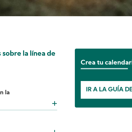
sobre la línea de
Crea tu calendar
IR A LA GUÍA D
n la