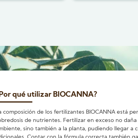
Por qué utilizar BIOCANNA?
a composición de los fertilizantes BIOCANNA está pe
obredosis de nutrientes. Fertilizar en exceso no dañ
mbiente, sino también a la planta, pudiendo llegar a
dicionales. Contar con la fórmula correcta también ga