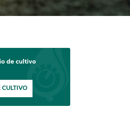
io de cultivo
E CULTIVO