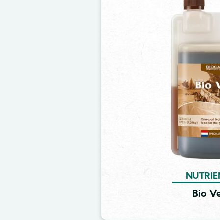
NUTRIE
Bio V