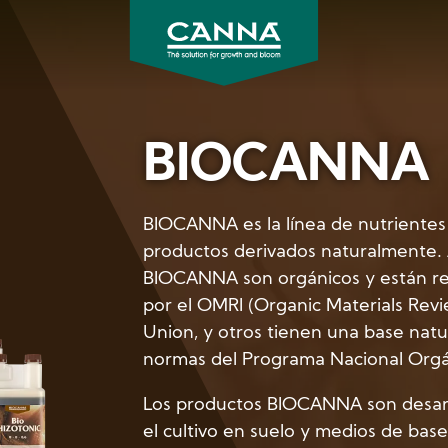
CANNA
Gardening
BIOCANNA
USA
BIOCANNA es la línea de nutrient
productos derivados naturalmente.
BIOCANNA son orgánicos y están re
por el OMRI (Organic Materials Revi
Union, y otros tienen una base natu
normas del Programa Nacional Orgá
Los productos BIOCANNA son desarr
el cultivo en suelo y medios de base