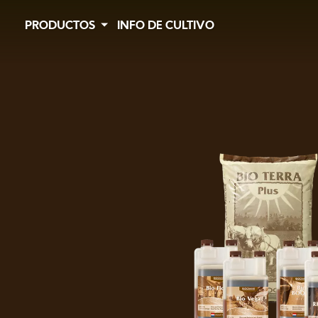
Image
Skip
PRODUCTOS
INFO DE CULTIVO
to
main
content